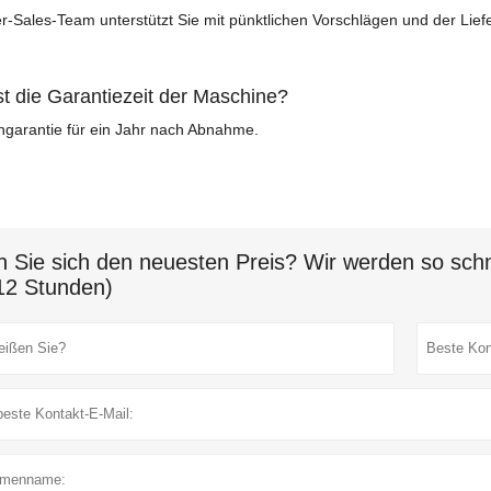
er-Sales-Team unterstützt Sie mit pünktlichen Vorschlägen und der Lief
st die Garantiezeit der Maschine?
garantie für ein Jahr nach Abnahme.
n Sie sich den neuesten Preis? Wir werden so schn
12 Stunden)