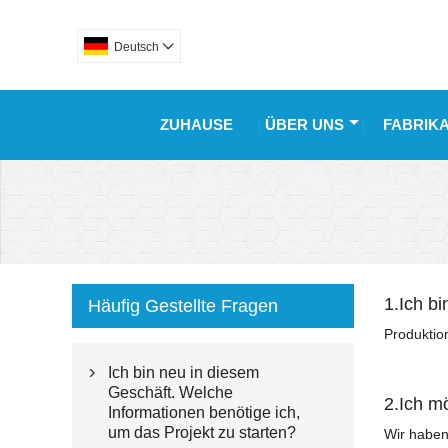
Deutsch

ZUHAUSE
ÜBER UNS
FABRIK
1.Ich b
Häufig Gestellte Fragen
Produktio
Ich bin neu in diesem

Geschäft. Welche
2.Ich m
Informationen benötige ich,
um das Projekt zu starten?
Wir haben