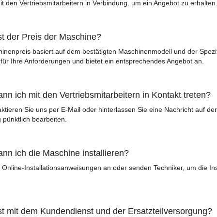
it den Vertriebsmitarbeitern in Verbindung, um ein Angebot zu erhalten
st der Preis der Maschine?
nenpreis basiert auf dem bestätigten Maschinenmodell und der Spezifika
für Ihre Anforderungen und bietet ein entsprechendes Angebot an.
nn ich mit den Vertriebsmitarbeitern in Kontakt treten?
aktieren Sie uns per E-Mail oder hinterlassen Sie eine Nachricht auf d
 pünktlich bearbeiten.
ann ich die Maschine installieren?
n Online-Installationsanweisungen an oder senden Techniker, um die In
st mit dem Kundendienst und der Ersatzteilversorgung?