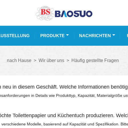
AUSSTELLUNG
PRODUKTE
NACHRICHTEN
nach Hause
>
Wir über uns
>
Häufig gestellte Fragen
in neu in diesem Geschäft. Welche Informationen benötig
nsanforderungen in Details wie Produkttyp, Kapazität, Materialgröße us
öchte Toilettenpapier und Küchentuch produzieren. Welc
 verschiedene Modelle, basierend auf Kapazität und Spezifikation. Bitt