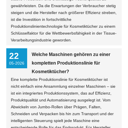
gewährleisten. Da die Erwartungen der Verbraucher stetig
steigen und die Hersteller nach größerer Effizienz streben,
ist die Investition in fortschrittliche
Produktionslinientechnologie für Kosmetiktücher zu einem
Schlüsselfaktor für die Wettbewerbsfähigkeit in der Tissue-
Verarbeitungsindustrie geworden.
22
Welche Maschinen gehören zu einer
kompletten Produktionslinie für
05-2026
Kosmetiktücher?
Eine komplette Produktionslinie für Kosmetiktücher ist
nicht einfach eine Ansammlung einzelner Maschinen – sie
ist ein integriertes Produktionssystem, das auf Effizienz,
Produktqualität und Automatisierung ausgelegt ist. Vom
Abwickeln von Jumbo-Rollen über Prägen, Falten,
Schneiden und Verpacken bis hin zum Transport und der
intelligenten Steuerung spielt jede Maschine eine
entscheidende Rolle für das Endprodukt. Für Hersteller