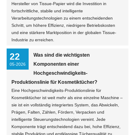
Hersteller von Tissue-Papier wird die Investition in
fortschrittliche, stabile und intelligente
Verarbeitungstechnologien zu einem entscheidenden
Schritt, um höhere Effizienz, niedrigere Betriebskosten
und eine stärkere Marktposition in der globalen Tissue-
Industrie zu erreichen.
22
Was sind die wichtigsten
Komponenten einer
05-2026
Hochgeschwindigkeits-
Produktionslinie für Kosmetiktücher?
Eine Hochgeschwindigkeits-Produktionslinie für
Kosmetiktücher ist weit mehr als eine einzelne Maschine –
sie ist ein vollständig integriertes System, das Abwickeln,
Prägen, Falten, Zählen, Fördern, Verpacken und
intelligente Steuerungstechnologien vereint. Jede
Komponente trägt entscheidend dazu bei, hohe Effizienz,
stabile Produktion und erstklassige Tücherqualität zu