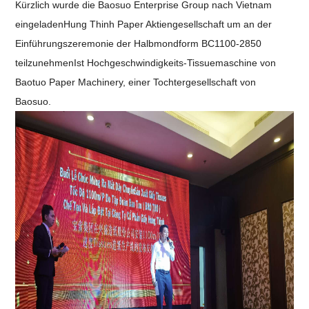
Kürzlich wurde die Baosuo Enterprise Group nach Vietnam
eingeladen
Hung Thinh Paper Aktiengesellschaft
um an der
Einführungszeremonie der Halbmondform BC1100-2850
teilzunehmen
Ist
Hochgeschwindigkeits-Tissuemaschine von
Baotuo Paper Machinery, einer Tochtergesellschaft von
Baosuo.