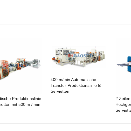
400 m/min Automatische
Transfer-Produktionslinie für
Servietten
ische Produktionslinie
2 Zeilen
vietten mit 500 m / min
Hochges
Serviett