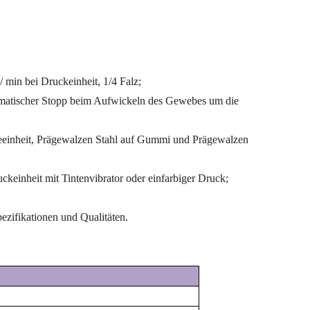
/ min bei Druckeinheit, 1/4 Falz;
omatischer Stopp beim Aufwickeln des Gewebes um die
geeinheit, Prägewalzen Stahl auf Gummi und Prägewalzen
einheit mit Tintenvibrator oder einfarbiger Druck;
zifikationen und Qualitäten.