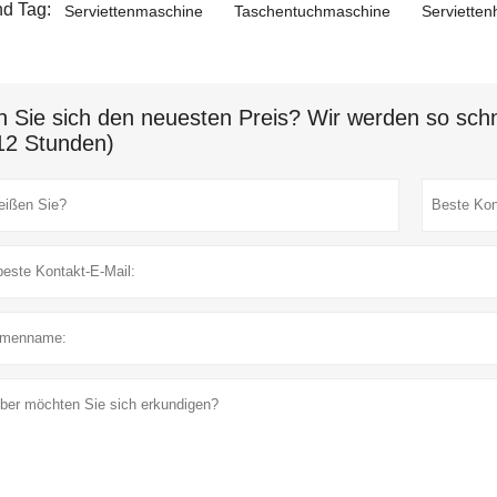
d Tag:
Serviettenmaschine
Taschentuchmaschine
Servietten
n Sie sich den neuesten Preis? Wir werden so schn
12 Stunden)