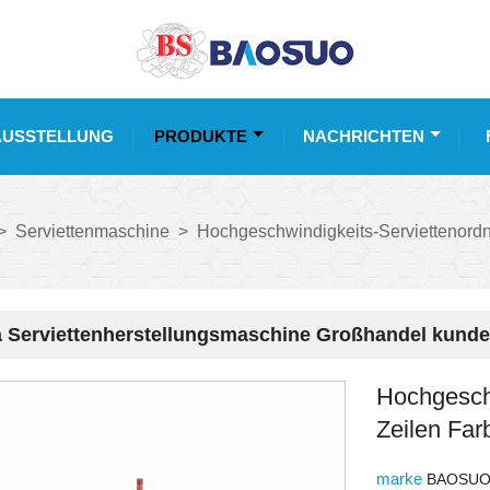
AUSSTELLUNG
PRODUKTE
NACHRICHTEN
>
Serviettenmaschine
>
Hochgeschwindigkeits-Serviettenordne
 Serviettenherstellungsmaschine Großhandel kunde
Hochgeschw
Zeilen Far
marke
BAOSU