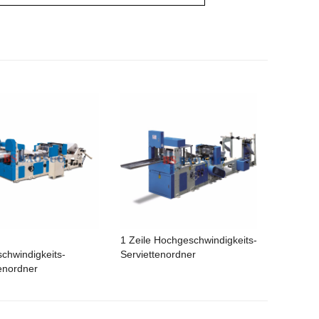
1 Zeile Hochgeschwindigkeits-
chwindigkeits-
Serviettenordner
enordner