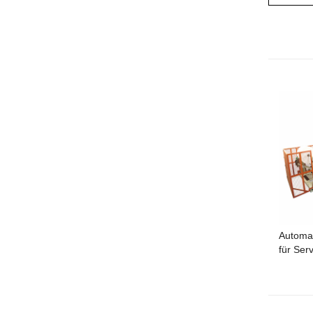
Automat
für Ser