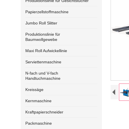
Produktionslinie für Gesichtstücher
Papierzellstoffmaschine
Jumbo Roll Slitter
Produktionslinie für
Baumwollgewebe
Maxi Roll Aufwickellinie
Serviettenmaschine
N-fach und V-fach
Handtuchmaschine
Kreissäge
Kernmaschine
Kraftpapierschneider
Packmaschine