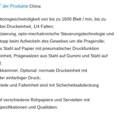
 der Produkte
China
tionsgeschwindigkeit von bis zu 1600 Blatt / min, bis zu
 bei Druckeinheit, 1/4 Falten;
isierung, opto-mechatronische Steuerungstechnologie und
topp beim Aufwickeln des Gewebes um die Pragerolle;
us Stahl auf Papier mit pneumatischer Druckfunktion
inheit, Prägewalzen aus Stahl auf Gummi und Stahl auf
l;
kkammer. Optional: normale Druckeinheit mit
der einfarbiger Druck;
teile und Falteinheit sind mit Sicherheitsabdeckung
f verschiedene Rohpapiere und Servietten mit
pezifikationen und Qualitäten.