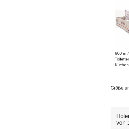
600 m /
Toilette
Küchen
Größe un
Hole
von 