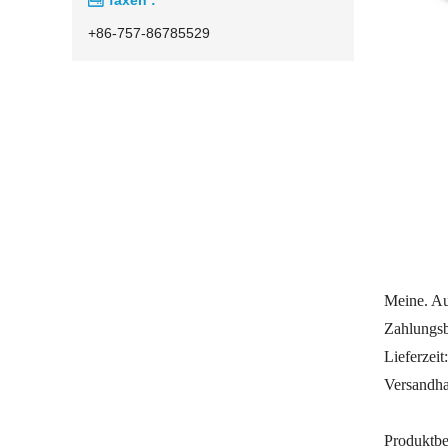
+86-757-86785529
Meine. Au
Zahlungs
Lieferzeit
Versandha
Produktbe