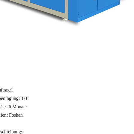
ftrag:
1
bedingung: T/T
: 2 ~ 6 Monate
fen: Foshan
schreibung: