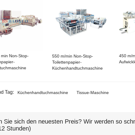
 min Non-Stop-
450 m/m
550 m/min Non-Stop-
npapier-
Aufwickl
Toilettenpapier-
tuchmaschine
Küchenhandtuchmaschine
d Tag:
Küchenhandtuchmaschine
Tissue-Maschine
n Sie sich den neuesten Preis? Wir werden so schn
12 Stunden)