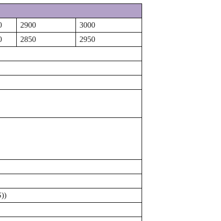
0
2900
3000
0
2850
2950
S)
)