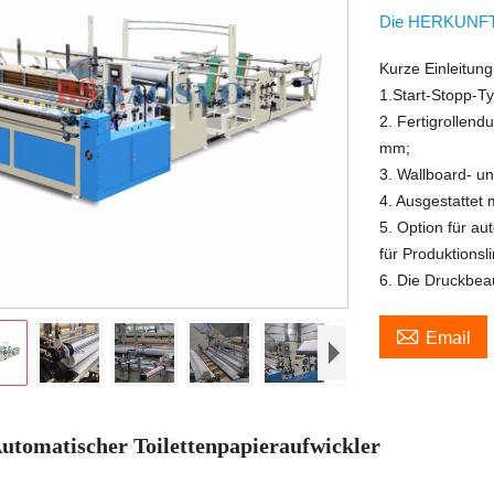
Die HERKUNFT
Kurze Einleitung
1.Start-Stopp-T
2. Fertigrolle
mm;
3. Wallboard- u
4. Ausgestattet 
5. Option für a
für Produktionsli
6. Die Druckbea

Email
utomatischer Toilettenpapieraufwickler