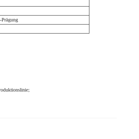
l-Prägung
oduktionslinie;