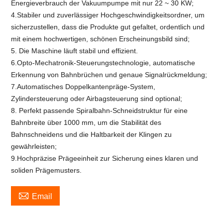
Energieverbrauch der Vakuumpumpe mit nur 22 ~ 30 KW;
4.Stabiler und zuverlässiger Hochgeschwindigkeitsordner, um
sicherzustellen, dass die Produkte gut gefaltet, ordentlich und
mit einem hochwertigen, schönen Erscheinungsbild sind;
5. Die Maschine läuft stabil und effizient.
6.Opto-Mechatronik-Steuerungstechnologie, automatische
Erkennung von Bahnbrüchen und genaue Signalrückmeldung;
7.Automatisches Doppelkantenpräge-System,
Zylindersteuerung oder Airbagsteuerung sind optional;
8. Perfekt passende Spiralbahn-Schneidstruktur für eine
Bahnbreite über 1000 mm, um die Stabilität des
Bahnschneidens und die Haltbarkeit der Klingen zu
gewährleisten;
9.Hochpräzise Prägeeinheit zur Sicherung eines klaren und
soliden Prägemusters.

Email