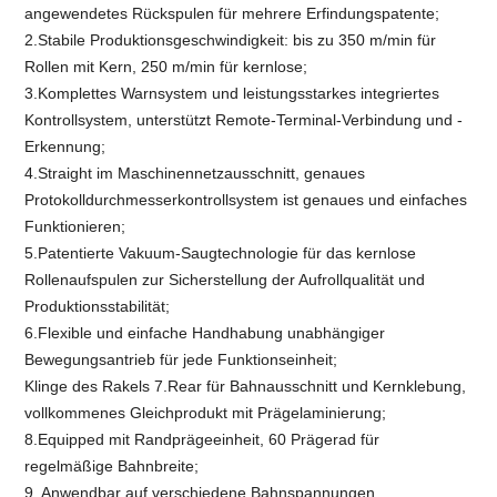
angewendetes Rückspulen für mehrere Erfindungspatente;
2.Stabile Produktionsgeschwindigkeit: bis zu 350 m/min für
Rollen mit Kern, 250 m/min für kernlose;
3.Komplettes Warnsystem und leistungsstarkes integriertes
Kontrollsystem, unterstützt Remote-Terminal-Verbindung und -
Erkennung;
4.Straight im Maschinennetzausschnitt, genaues
Protokolldurchmesserkontrollsystem ist genaues und einfaches
Funktionieren;
5.Patentierte Vakuum-Saugtechnologie für das kernlose
Rollenaufspulen zur Sicherstellung der Aufrollqualität und
Produktionsstabilität;
6.Flexible und einfache Handhabung unabhängiger
Bewegungsantrieb für jede Funktionseinheit;
Klinge des Rakels 7.Rear für Bahnausschnitt und Kernklebung,
vollkommenes Gleichprodukt mit Prägelaminierung;
8.Equipped mit Randprägeeinheit, 60 Prägerad für
regelmäßige Bahnbreite;
9. Anwendbar auf verschiedene Bahnspannungen