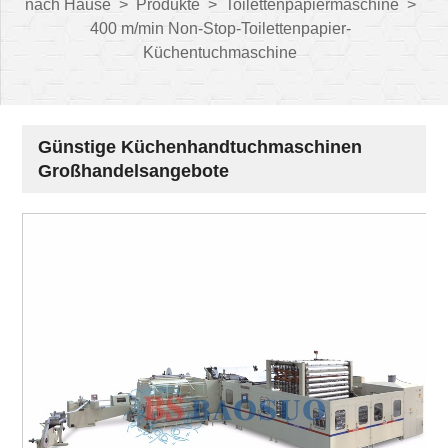
nach Hause
>
Produkte
>
Toilettenpapiermaschine
>
400 m/min Non-Stop-Toilettenpapier-
Küchentuchmaschine
Günstige Küchenhandtuchmaschinen
Großhandelsangebote