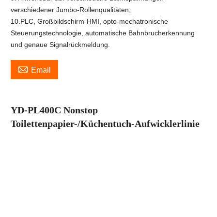
verschiedener Jumbo-Rollenqualitäten;
10.PLC, Großbildschirm-HMI, opto-mechatronische
Steuerungstechnologie, automatische Bahnbrucherkennung
und genaue Signalrückmeldung.

Email
YD-PL400C Nonstop
Toilettenpapier-/Küchentuch-Aufwicklerlinie