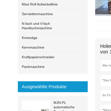
Maxi Roll Aufwickellinie
Serviettenmaschine
N-fach und V-fach
Handtuchmaschine
Kreissäge
Hole
Kernmaschine
von 
Kraftpapierschneider
Packmaschine
Ausgewählte Produkte
MJN-PL
automatische