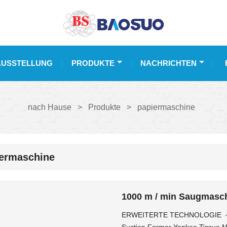
AUSSTELLUNG
PRODUKTE
NACHRICHTEN
nach Hause
>
Produkte
>
papiermaschine
ermaschine
1000 m / min Saugmasc
ERWEITERTE TECHNOLOGIE －－ 