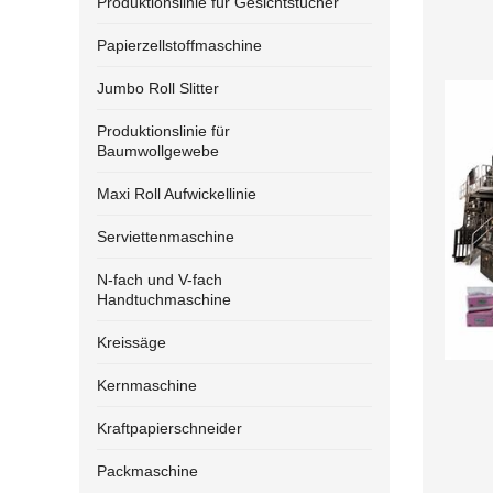
Produktionslinie für Gesichtstücher
Papierzellstoffmaschine
Jumbo Roll Slitter
Produktionslinie für
Baumwollgewebe
Maxi Roll Aufwickellinie
Serviettenmaschine
N-fach und V-fach
Handtuchmaschine
Kreissäge
Kernmaschine
Kraftpapierschneider
Packmaschine