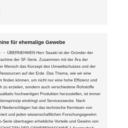
hine für ehemalige Gewebe
ÜBERNEHMEN Herr Sasaki ist der Gründer der
achine der SF-Serie. Zusammen mit der Ära der
 der Mensch das Konzept des Umweltschutzes und der
Ressourcen auf der Erde. Das Thema, wie wir eine
 finden können, um nicht nur eine hohe Effizienz und
h zu erzielen, sondern auch verschiedene Rohstoffe
alitativ hochwertigen Produkten herzustellen, ist immer
ktionsprinzip eindringt und Servicezwecke. Nach
 Niederschlägen hat das technische Kernteam von
miert und jeden wissenschaftlichen Forschungsgewinn
-Serie übertragen erhebliche Vorteile und Gewinn von