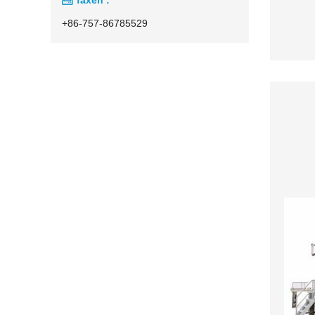
+86-757-86785529