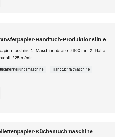
ansferpapier-Handtuch-Produktionslinie
apiermaschine 1. Maschinenbreite: 2800 mm 2. Hohe
stabil: 225 m/min
tuchherstellungsmaschine
Handtuchfaltmaschine
oilettenpapier-Küchentuchmaschine