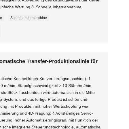
 einfache Wartung 8. Schnelle Inbetriebnahme
ne
Seidenpapiermaschine
matische Transfer-Produktionslinie für
tische Kosmetiktuch-Konvertierungsmaschine): 1.
30 m/min, Stapelgeschwindigkeit > 13 Stämme/min,
ste Stück Taschentuch wird automatisch in die Mitte
p-System, und das fertige Produkt ist schön und
mung mit Produkten mit hoher Wertschöpfung wie
Laminierung und 4D-Prägung; 4.Vollständiges Servo-
euerung, hoher Automatisierungsgrad, mit Funktion der
ische integrierte Steuerungstechnologie, automatische