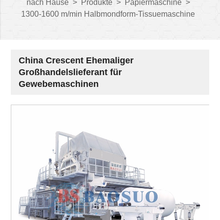
nach Hause
>
Produkte
>
Papiermaschine
>
1300-1600 m/min Halbmondform-Tissuemaschine
China Crescent Ehemaliger
Großhandelslieferant für
Gewebemaschinen