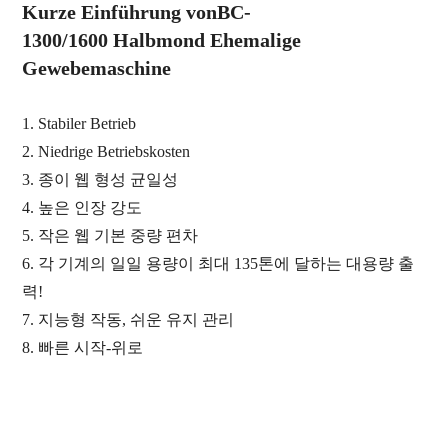
Kurze Einführung von
BC-
1
3
00
/1600
Halbmond
Ehemalige
Gewebemaschine
1. Stabiler Betrieb
2. Niedrige Betriebskosten
3. 종이
웹 형성 균일성
4. 높은 인장 강도
5. 작은 웹 기본 중량 편차
6. 각 기계의 일일 용량이 최대 135톤에 달하는 대용량 출
력!
7. 지능형 작동, 쉬운 유지 관리
8. 빠른 시작
-
위로